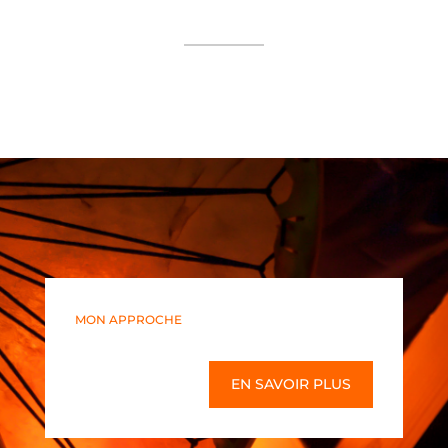
MON APPROCHE
EN SAVOIR PLUS